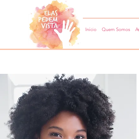
Início
Quem Somos
A