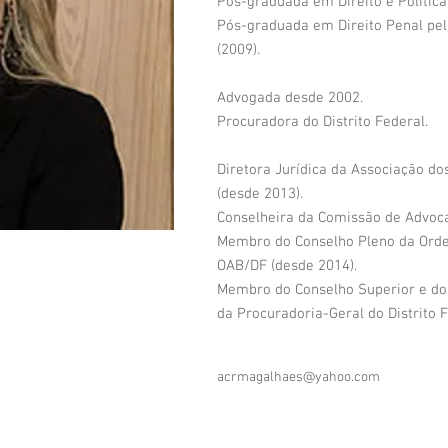
Pós-graduada em Direito e Política 
Pós-graduada em Direito Penal pel
(2009).
Advogada desde 2002.
Procuradora do Distrito Federal.
Diretora Jurídica da Associação do
(desde 2013).
Conselheira da Comissão de Advoca
Membro do Conselho Pleno da Orde
OAB/DF (desde 2014).
Membro do Conselho Superior e do
da Procuradoria-Geral do Distrito F
acrmagalhaes@yahoo.com