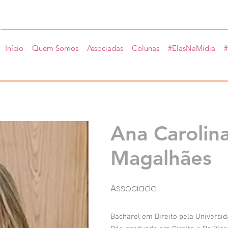
Início
Quem Somos
Associadas
Colunas
#ElasNaMídia
#
Ana Carolina
Magalhães
Associada
Bacharel em Direito pela Universid