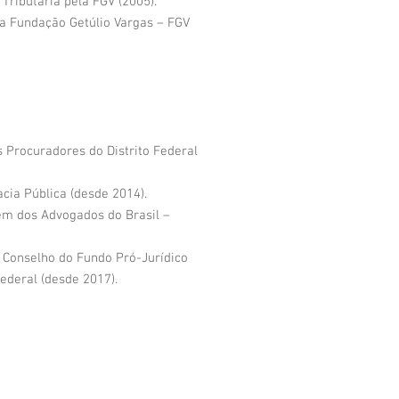
Tributária pela FGV (2005).
a Fundação Getúlio Vargas – FGV
s Procuradores do Distrito Federal
cia Pública (desde 2014).
m dos Advogados do Brasil –
 Conselho do Fundo Pró-Jurídico
ederal (desde 2017).