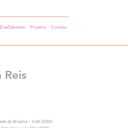
ElasDebatem
Projetos
Contato
 Reis
ade de Brasília – UnB (2002).