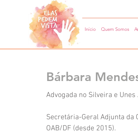
Início
Quem Somos
A
Bárbara Mende
Advogada no Silveira e Unes
Secretária-Geral Adjunta da C
OAB/DF (desde 2015).